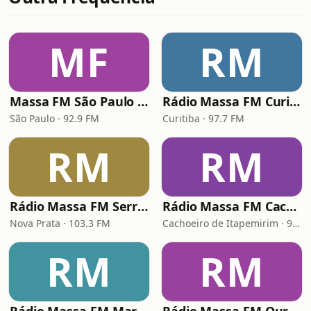
MF
RM
Massa FM São Paulo 92.9
Rádio Massa FM Curitiba
São Paulo · 92.9 FM
Curitiba · 97.7 FM
RM
RM
Rádio Massa FM Serra Gaúcha
Rádio Massa FM Cachoeiro de Itapemirim
Nova Prata · 103.3 FM
Cachoeiro de Itapemirim · 90.9 FM
RM
RM