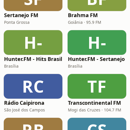
Sertanejo FM
Brahma FM
Ponta Grossa
Goiânia · 95.9 FM
H-
H-
Hunter.FM - Hits Brasil
Hunter.FM - Sertanejo
Brasília
Brasília
RC
TF
Rádio Caipirona
Transcontinental FM
São José dos Campos
Mogi das Cruzes · 104.7 FM