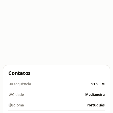
Contatos
Frequência
91.9 FM
Cidade
Medianeira
Idioma
Português