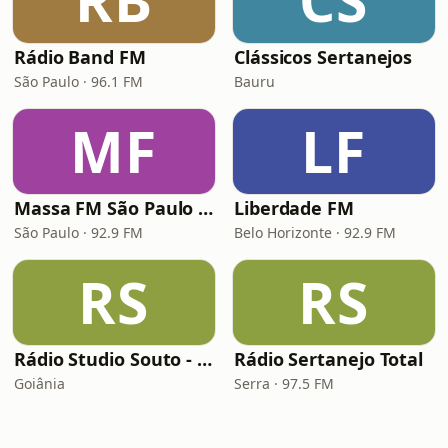
RB
CS
Rádio Band FM
Clássicos Sertanejos
São Paulo · 96.1 FM
Bauru
MF
LF
Massa FM São Paulo 92.9
Liberdade FM
São Paulo · 92.9 FM
Belo Horizonte · 92.9 FM
RS
RS
Rádio Studio Souto - Sertaneja
Rádio Sertanejo Total
Goiânia
Serra · 97.5 FM