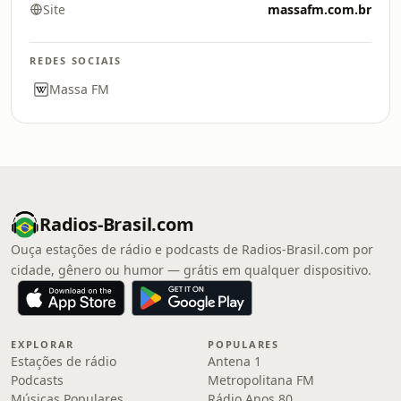
Site
massafm.com.br
REDES SOCIAIS
Massa FM
Radios-Brasil.com
Ouça estações de rádio e podcasts de Radios-Brasil.com por
cidade, gênero ou humor — grátis em qualquer dispositivo.
EXPLORAR
POPULARES
Estações de rádio
Antena 1
Podcasts
Metropolitana FM
Músicas Populares
Rádio Anos 80