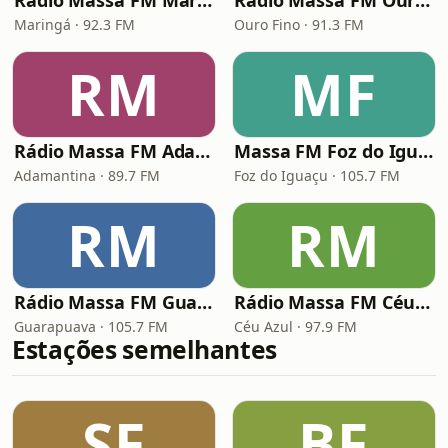
Rádio Massa FM Maringá
Rádio Massa FM Ouro Fino
Maringá · 92.3 FM
Ouro Fino · 91.3 FM
RM
MF
Rádio Massa FM Adamantina
Massa FM Foz do Iguaçu
Adamantina · 89.7 FM
Foz do Iguaçu · 105.7 FM
RM
RM
Rádio Massa FM Guarapuava
Rádio Massa FM Céu Azul
Guarapuava · 105.7 FM
Céu Azul · 97.9 FM
Estações semelhantes
SF
BF