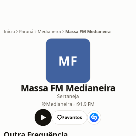
Início
Paraná
Medianeira
Massa FM Medianeira
MF
Massa FM Medianeira
Sertaneja
Medianeira
91.9 FM
Favoritos
Outra Frequência