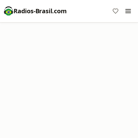
Radios-Brasil.com