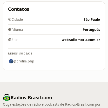
Contatos
Cidade
São Paulo
Idioma
Português
Site
webradiomoria.com.br
REDES SOCIAIS
@profile.php
Radios-Brasil.com
Ouça estações de rádio e podcasts de Radios-Brasil.com por