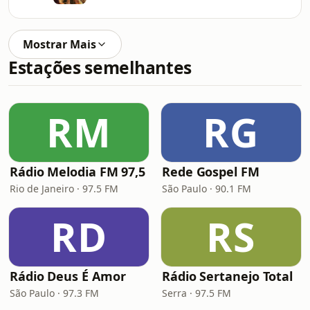
Mostrar Mais
Estações semelhantes
RM
RG
Rádio Melodia FM 97,5
Rede Gospel FM
Rio de Janeiro · 97.5 FM
São Paulo · 90.1 FM
RD
RS
Rádio Deus É Amor
Rádio Sertanejo Total
São Paulo · 97.3 FM
Serra · 97.5 FM