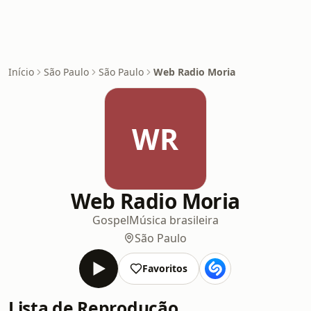
Início
São Paulo
São Paulo
Web Radio Moria
WR
Web Radio Moria
Gospel
Música brasileira
São Paulo
Favoritos
Lista de Reprodução