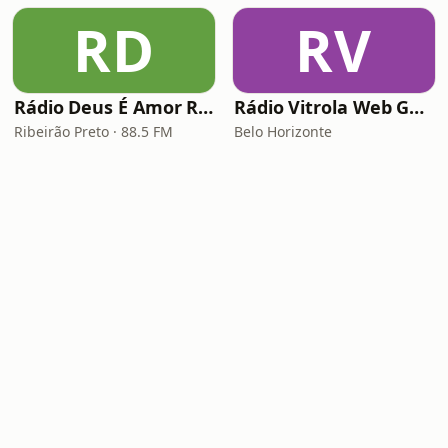
RD
RV
Rádio Deus É Amor Ribeirão Preto
Rádio Vitrola Web Gospel
Ribeirão Preto · 88.5 FM
Belo Horizonte