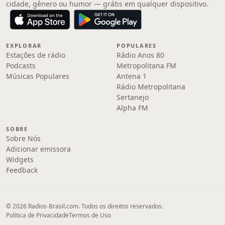
cidade, gênero ou humor — grátis em qualquer dispositivo.
EXPLORAR
POPULARES
Estações de rádio
Rádio Anos 80
Podcasts
Metropolitana FM
Músicas Populares
Antena 1
Rádio Metropolitana
Sertanejo
Alpha FM
SOBRE
Sobre Nós
Adicionar emissora
Widgets
Feedback
© 2026 Radios-Brasil.com. Todos os direitos reservados.
Política de Privacidade
Termos de Uso