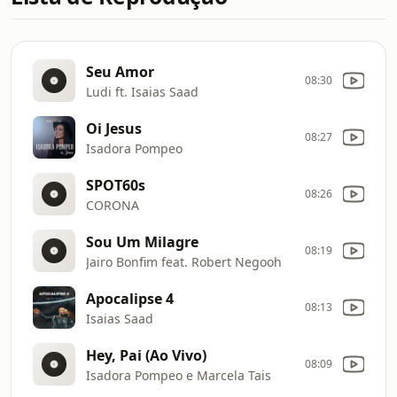
Seu Amor
08:30
Ludi ft. Isaias Saad
Oi Jesus
08:27
Isadora Pompeo
SPOT60s
08:26
CORONA
Sou Um Milagre
08:19
Jairo Bonfim feat. Robert Negooh
Apocalipse 4
08:13
Isaias Saad
Hey, Pai (Ao Vivo)
08:09
Isadora Pompeo e Marcela Tais