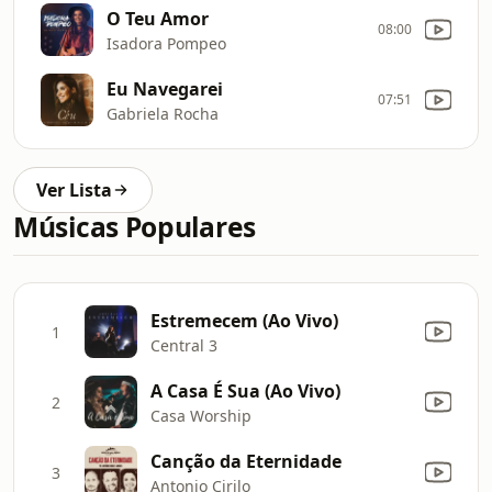
O Teu Amor
08:00
Isadora Pompeo
Eu Navegarei
07:51
Gabriela Rocha
Ver Lista
Músicas Populares
Estremecem (Ao Vivo)
1
Central 3
A Casa É Sua (Ao Vivo)
2
Casa Worship
Canção da Eternidade
3
Antonio Cirilo