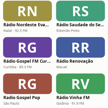
RN
RS
Rádio Nordeste Evangélica
Rádio Saudade do Sertão
Natal · 92.5 FM
Ribeirão Preto
RG
RR
Rádio Gospel FM Curitiba
Rádio Renovação
Curitiba · 89.3 FM
Macaé
RG
RV
Radio Gospel Pop
Rádio Vinha FM
São Paulo
Goiânia · 91.9 FM