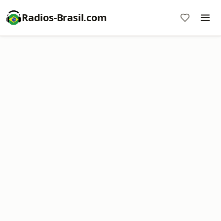
Radios-Brasil.com