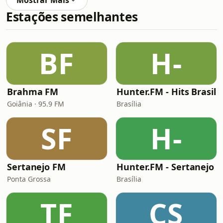
Mostrar Mais
Estações semelhantes
BF
H-
Brahma FM
Hunter.FM - Hits Brasil
Goiânia · 95.9 FM
Brasília
SF
H-
Sertanejo FM
Hunter.FM - Sertanejo
Ponta Grossa
Brasília
TF
CS