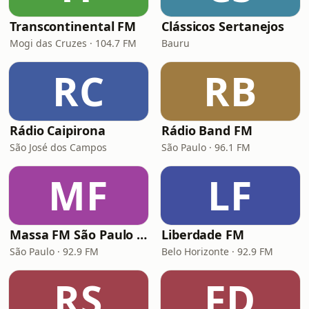
Transcontinental FM
Clássicos Sertanejos
Mogi das Cruzes · 104.7 FM
Bauru
RC
RB
Rádio Caipirona
Rádio Band FM
São José dos Campos
São Paulo · 96.1 FM
MF
LF
Massa FM São Paulo 92.9
Liberdade FM
São Paulo · 92.9 FM
Belo Horizonte · 92.9 FM
RS
FD