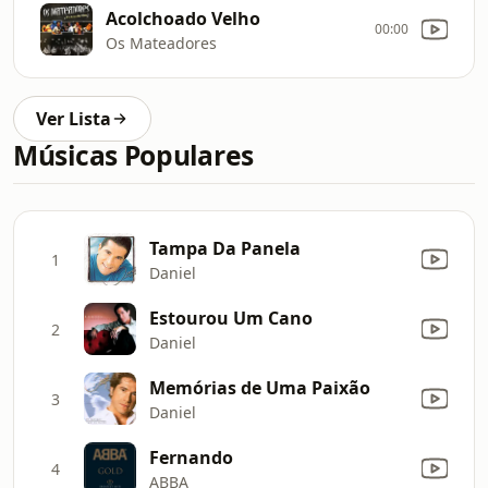
Acolchoado Velho
00:00
Os Mateadores
Ver Lista
Músicas Populares
Tampa Da Panela
1
Daniel
Estourou Um Cano
2
Daniel
Memórias de Uma Paixão
3
Daniel
Fernando
4
ABBA