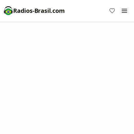
Radios-Brasil.com