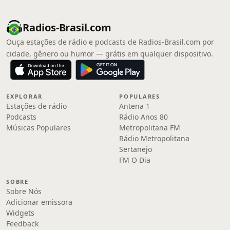
Radios-Brasil.com
Ouça estações de rádio e podcasts de Radios-Brasil.com por
cidade, gênero ou humor — grátis em qualquer dispositivo.
EXPLORAR
POPULARES
Estações de rádio
Antena 1
Podcasts
Rádio Anos 80
Músicas Populares
Metropolitana FM
Rádio Metropolitana
Sertanejo
FM O Dia
SOBRE
Sobre Nós
Adicionar emissora
Widgets
Feedback