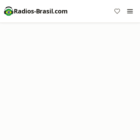
Radios-Brasil.com