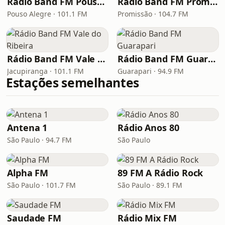
Rádio Band FM Pouso Alegre
Rádio Band FM Promissão
Pouso Alegre · 101.1 FM
Promissão · 104.7 FM
Rádio Band FM Vale do Ribeira
Rádio Band FM Guarapari
Jacupiranga · 101.1 FM
Guarapari · 94.9 FM
Estações semelhantes
Antena 1
Rádio Anos 80
São Paulo · 94.7 FM
São Paulo
Alpha FM
89 FM A Rádio Rock
São Paulo · 101.7 FM
São Paulo · 89.1 FM
Saudade FM
Rádio Mix FM