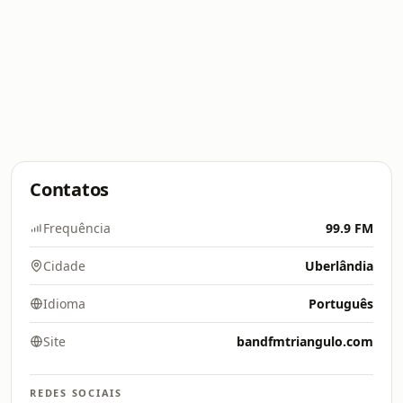
Contatos
Frequência
99.9 FM
Cidade
Uberlândia
Idioma
Português
Site
bandfmtriangulo.com
REDES SOCIAIS