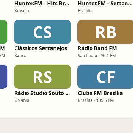
Hunter.FM - Hits Brasil
Hunter.FM - Sertanejo
Brasília
Brasília
CS
RB
FM
Clássicos Sertanejos
Rádio Band FM
 FM
Bauru
São Paulo · 96.1 FM
RS
CF
Rádio Studio Souto - Sertaneja
Clube FM Brasília
Goiânia
Brasília · 105.5 FM