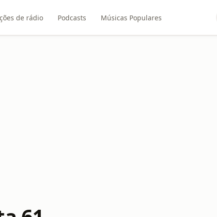
ções de rádio
Podcasts
Músicas Populares
ta 61