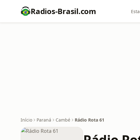
Radios-Brasil.com
Esta
Início
Paraná
Cambé
Rádio Rota 61
Rádio Ro