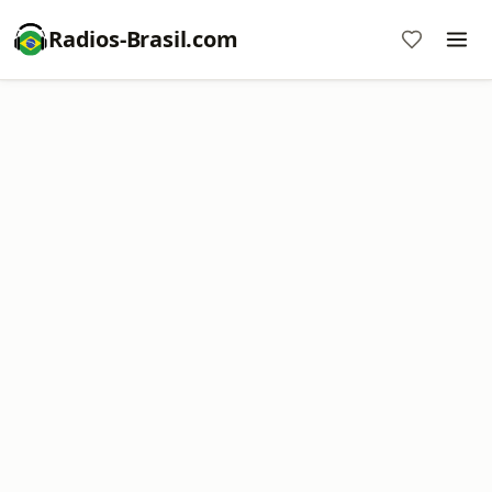
Radios-Brasil.com