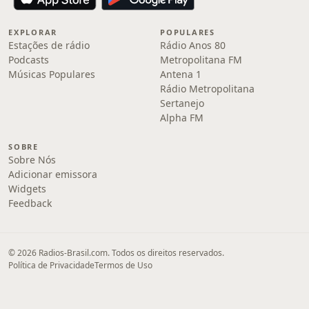
EXPLORAR
POPULARES
Estações de rádio
Rádio Anos 80
Podcasts
Metropolitana FM
Músicas Populares
Antena 1
Rádio Metropolitana
Sertanejo
Alpha FM
SOBRE
Sobre Nós
Adicionar emissora
Widgets
Feedback
© 2026 Radios-Brasil.com. Todos os direitos reservados.
Política de Privacidade
Termos de Uso