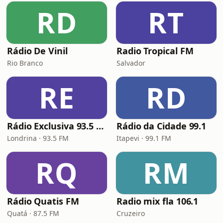
RD
RT
Rádio De Vinil
Radio Tropical FM
Rio Branco
Salvador
RE
RD
Rádio Exclusiva 93.5 FM
Rádio da Cidade 99.1
Londrina · 93.5 FM
Itapevi · 99.1 FM
RQ
RM
Rádio Quatis FM
Radio mix fla 106.1
Quatá · 87.5 FM
Cruzeiro