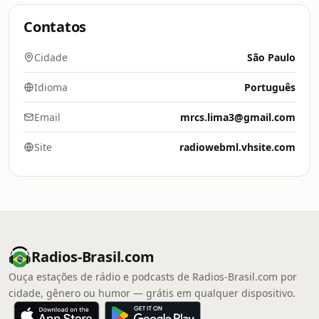
Contatos
Cidade
São Paulo
Idioma
Português
Email
mrcs.lima3@gmail.com
Site
radiowebml.vhsite.com
Radios-Brasil.com
Ouça estações de rádio e podcasts de Radios-Brasil.com por
cidade, gênero ou humor — grátis em qualquer dispositivo.