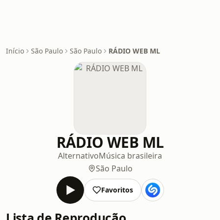
Início
São Paulo
São Paulo
RÁDIO WEB ML
RÁDIO WEB ML
Alternativo
Música brasileira
São Paulo
Favoritos
Lista de Reprodução