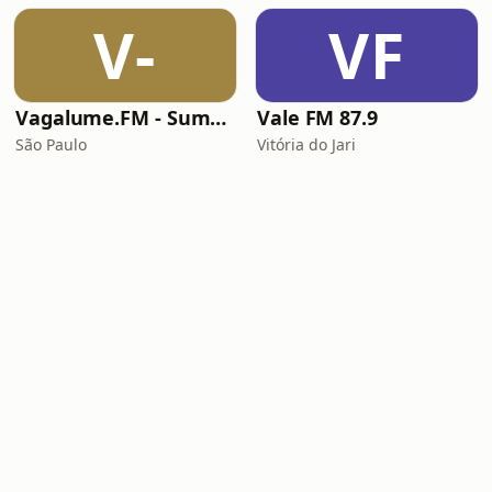
V-
VF
Vagalume.FM - Summer
Vale FM 87.9
São Paulo
Vitória do Jari