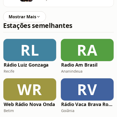
Mostrar Mais
Estações semelhantes
RL
RA
Rádio Luiz Gonzaga
Radio Am Brasil
Recife
Ananindeua
WR
RV
Web Rádio Nova Onda
Rádio Vaca Brava Rock
Betim
Goiânia