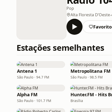
Pop
Alta Floresta D’Oeste
Favorito
Estações semelhantes
Antena 1
Metropolitana FM
São Paulo · 94.7 FM
São Paulo · 98.5 FM
Alpha FM
São Paulo · 101.7 FM
Brasília