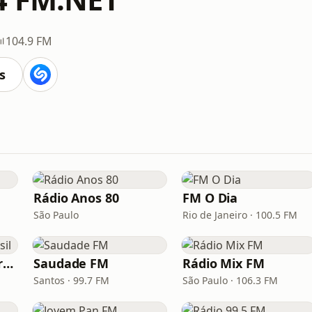
104.9 FM
s
Rádio Anos 80
FM O Dia
São Paulo
Rio de Janeiro · 100.5 FM
Hunter.FM - Hits Brasil
Saudade FM
Rádio Mix FM
Santos · 99.7 FM
São Paulo · 106.3 FM