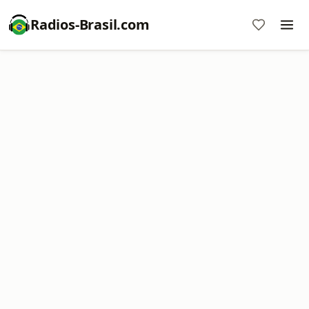
Radios-Brasil.com