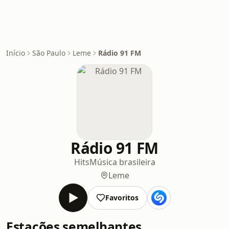
Início
São Paulo
Leme
Rádio 91 FM
Rádio 91 FM
Hits
Música brasileira
Leme
Favoritos
Estações semelhantes