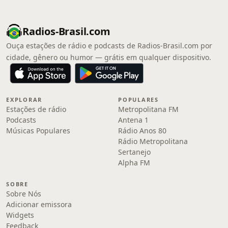
Radios-Brasil.com
Ouça estações de rádio e podcasts de Radios-Brasil.com por
cidade, gênero ou humor — grátis em qualquer dispositivo.
EXPLORAR
POPULARES
Estações de rádio
Metropolitana FM
Podcasts
Antena 1
Músicas Populares
Rádio Anos 80
Rádio Metropolitana
Sertanejo
Alpha FM
SOBRE
Sobre Nós
Adicionar emissora
Widgets
Feedback