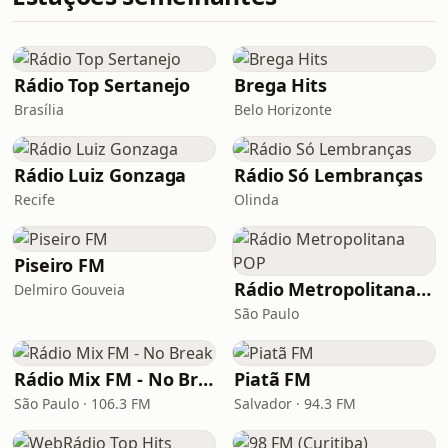
Rádio Top Sertanejo
Brega Hits
Brasília
Belo Horizonte
Rádio Luiz Gonzaga
Rádio Só Lembranças
Recife
Olinda
Piseiro FM
Rádio Metropolitana POP
Delmiro Gouveia
São Paulo
Rádio Mix FM - No Break
Piatã FM
São Paulo · 106.3 FM
Salvador · 94.3 FM