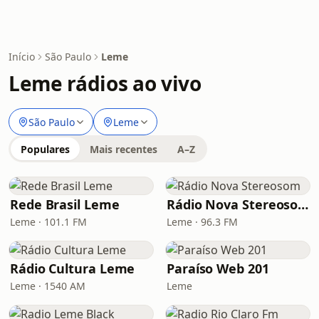
Início
São Paulo
Leme
Leme rádios ao vivo
São Paulo
Leme
Populares
Mais recentes
A–Z
Rede Brasil Leme
Rádio Nova Stereosom
Leme · 101.1 FM
Leme · 96.3 FM
Rádio Cultura Leme
Paraíso Web 201
Leme · 1540 AM
Leme