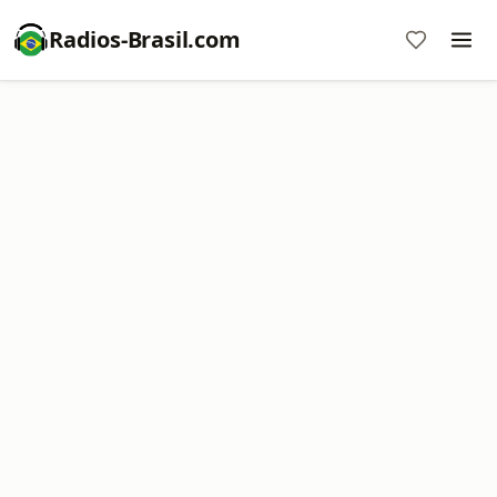
Radios-Brasil.com