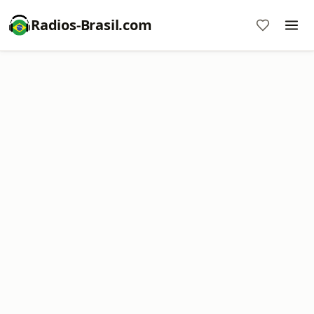
Radios-Brasil.com