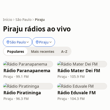
Início
São Paulo
Piraju
Piraju rádios ao vivo
São Paulo
Piraju
Populares
Mais recentes
A–Z
Rádio Paranapanema
Rádio Mater Dei FM
Piraju · 99.1 FM
Piraju · 105.9 FM
Rádio Piratininga
Rádio Eduvale FM
Piraju · 96.3 FM
Piraju · 104.3 FM