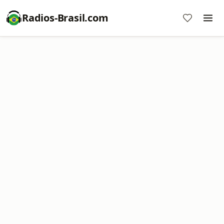
Radios-Brasil.com