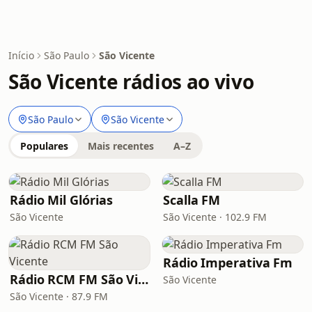
Início
São Paulo
São Vicente
São Vicente rádios ao vivo
São Paulo
São Vicente
Populares
Mais recentes
A–Z
Rádio Mil Glórias
Scalla FM
São Vicente
São Vicente · 102.9 FM
Rádio Imperativa Fm
Rádio RCM FM São Vicente
São Vicente
São Vicente · 87.9 FM