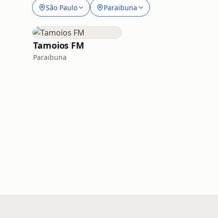
São Paulo
Paraibuna
Tamoios FM
Paraibuna