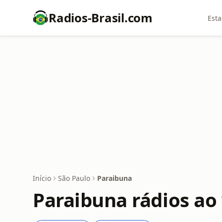
Radios-Brasil.com
Esta
Início
São Paulo
Paraibuna
Paraibuna rádios ao