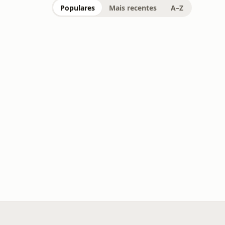
Populares
Mais recentes
A–Z