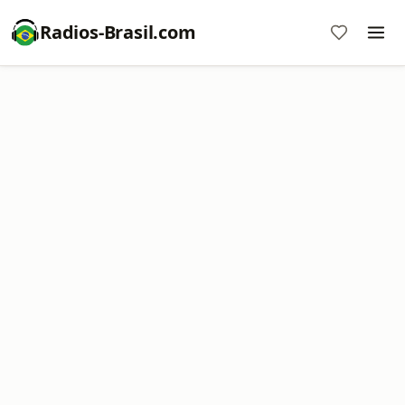
Radios-Brasil.com