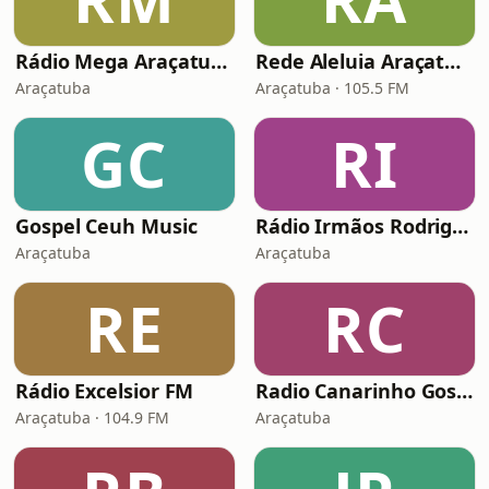
Rádio Mega Araçatuba
Rede Aleluia Araçatuba
Araçatuba
Araçatuba · 105.5 FM
GC
RI
Gospel Ceuh Music
Rádio Irmãos Rodrigues
Araçatuba
Araçatuba
RE
RC
Rádio Excelsior FM
Radio Canarinho Gospel Chapao Bonito
Araçatuba · 104.9 FM
Araçatuba