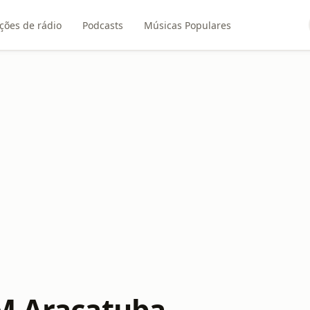
ções de rádio
Podcasts
Músicas Populares
M Araçatuba