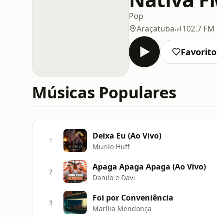
Pop
Araçatuba
102.7 FM
Favorito
Músicas Populares
Deixa Eu (Ao Vivo)
1
Murilo Huff
Apaga Apaga Apaga (Ao Vivo)
2
Danilo e Davi
Foi por Conveniência
3
Marília Mendonça