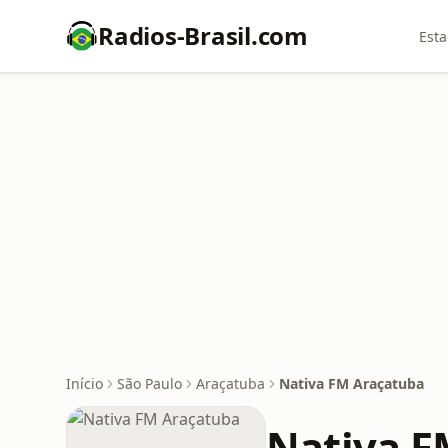
Radios-Brasil.com
Esta
Início
São Paulo
Araçatuba
Nativa FM Araçatuba
Nativa F