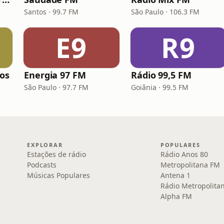
Santos · 99.7 FM
São Paulo · 106.3 FM
E9
R9
los
Energia 97 FM
Rádio 99,5 FM
São Paulo · 97.7 FM
Goiânia · 99.5 FM
EXPLORAR
POPULARES
Estações de rádio
Rádio Anos 80
Podcasts
Metropolitana FM
Músicas Populares
Antena 1
Rádio Metropolita
Alpha FM