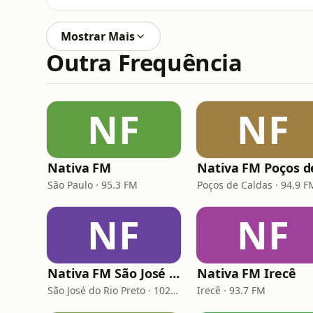
Mostrar Mais
Outra Frequência
NF
NF
Nativa FM
São Paulo · 95.3 FM
Poços de Caldas · 94.9 F
NF
NF
Nativa FM São José do Rio Preto
Nativa FM Irecê
São José do Rio Preto · 102.1 FM
Irecê · 93.7 FM