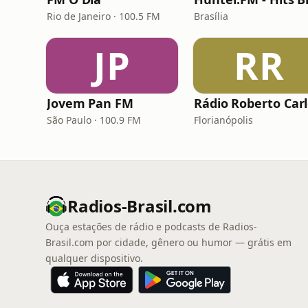
Rio de Janeiro · 100.5 FM
Brasília
JP
RR
Jovem Pan FM
Rádio Roberto Car
São Paulo · 100.9 FM
Florianópolis
Radios-Brasil.com
Ouça estações de rádio e podcasts de Radios-
Brasil.com por cidade, gênero ou humor — grátis em
qualquer dispositivo.