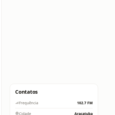
Contatos
Frequência
102.7 FM
Cidade
Araçatuba