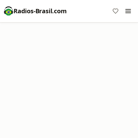
Radios-Brasil.com