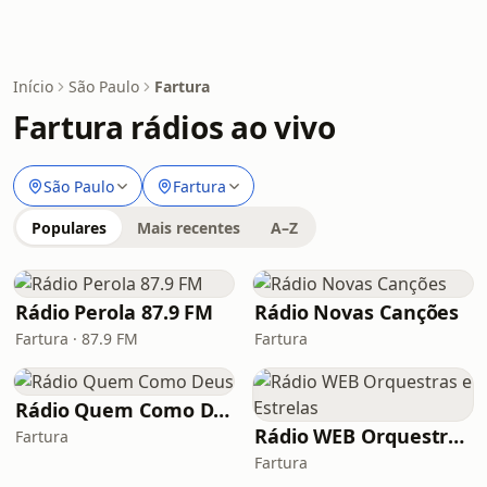
Início
São Paulo
Fartura
Fartura rádios ao vivo
São Paulo
Fartura
Populares
Mais recentes
A–Z
Rádio Perola 87.9 FM
Rádio Novas Canções
Fartura · 87.9 FM
Fartura
Rádio Quem Como Deus
Rádio WEB Orquestras e Estrelas
Fartura
Fartura