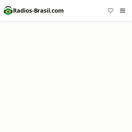
Radios-Brasil.com