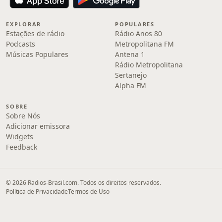
EXPLORAR
POPULARES
Estações de rádio
Rádio Anos 80
Podcasts
Metropolitana FM
Músicas Populares
Antena 1
Rádio Metropolitana
Sertanejo
Alpha FM
SOBRE
Sobre Nós
Adicionar emissora
Widgets
Feedback
© 2026 Radios-Brasil.com. Todos os direitos reservados.
Política de Privacidade
Termos de Uso