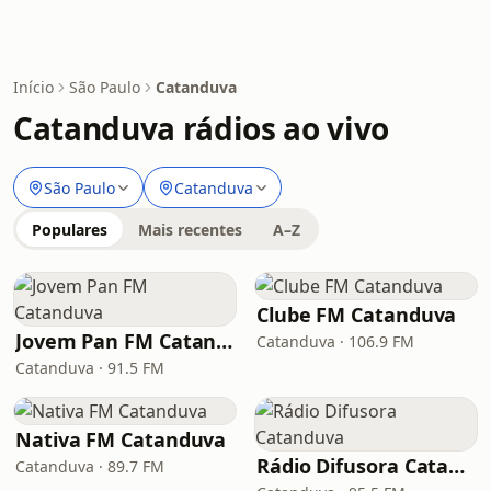
Início
São Paulo
Catanduva
Catanduva rádios ao vivo
São Paulo
Catanduva
Populares
Mais recentes
A–Z
Clube FM Catanduva
Jovem Pan FM Catanduva
Catanduva · 106.9 FM
Catanduva · 91.5 FM
Nativa FM Catanduva
Rádio Difusora Catanduva
Catanduva · 89.7 FM