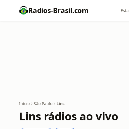
Radios-Brasil.com
Esta
Início
São Paulo
Lins
Lins rádios ao vivo