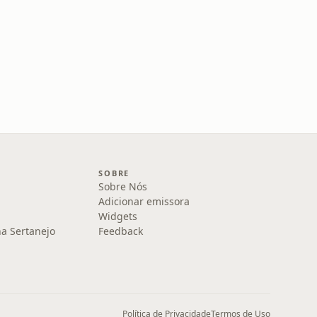
SOBRE
Sobre Nós
Adicionar emissora
Widgets
na Sertanejo
Feedback
Política de Privacidade
Termos de Uso