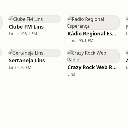
Clube FM Lins
ins
Rádio Regional Esperança
Lins · 103.1 FM
L
Lins · 95.1 FM
Sertaneja Lins
Crazy Rock Web Rádio
Lins · 70 FM
L
Lins