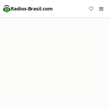
Radios-Brasil.com