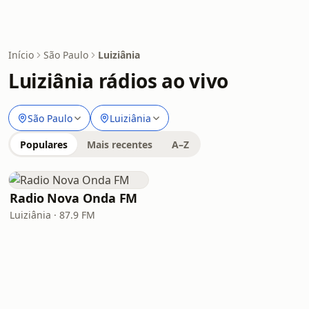
Início
São Paulo
Luiziânia
Luiziânia rádios ao vivo
São Paulo
Luiziânia
Populares
Mais recentes
A–Z
Radio Nova Onda FM
Luiziânia · 87.9 FM