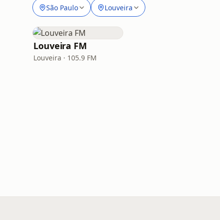
São Paulo
Louveira
Louveira FM
Louveira · 105.9 FM