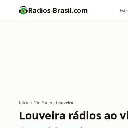
Radios-Brasil.com
Esta
Início
São Paulo
Louveira
Louveira rádios ao v