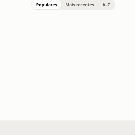
Populares
Mais recentes
A–Z