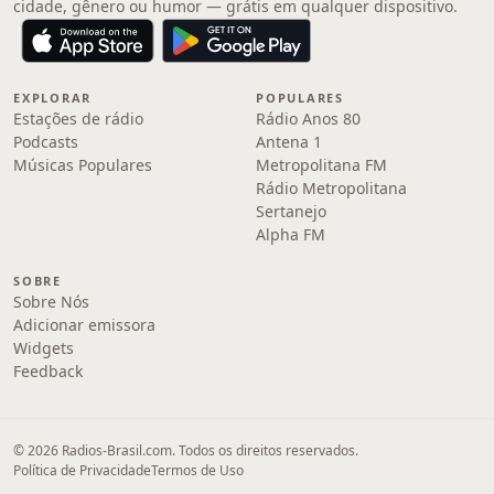
cidade, gênero ou humor — grátis em qualquer dispositivo.
EXPLORAR
POPULARES
Estações de rádio
Rádio Anos 80
Podcasts
Antena 1
Músicas Populares
Metropolitana FM
Rádio Metropolitana
Sertanejo
Alpha FM
SOBRE
Sobre Nós
Adicionar emissora
Widgets
Feedback
© 2026 Radios-Brasil.com. Todos os direitos reservados.
Política de Privacidade
Termos de Uso