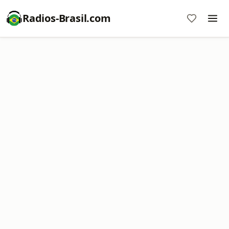
Radios-Brasil.com