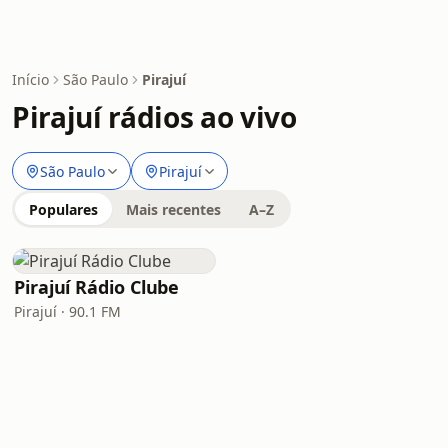
Início
São Paulo
Pirajuí
Pirajuí rádios ao vivo
São Paulo
Pirajuí
Populares
Mais recentes
A–Z
Pirajuí Rádio Clube
Pirajuí · 90.1 FM