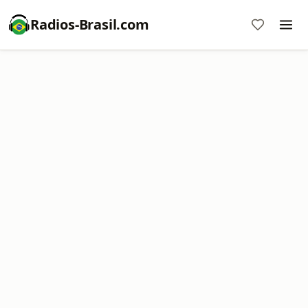
Radios-Brasil.com