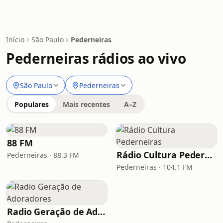
Início
São Paulo
Pederneiras
Pederneiras rádios ao vivo
São Paulo
Pederneiras
Populares
Mais recentes
A–Z
88 FM
Rádio Cultura Pederneiras
Pederneiras · 88.3 FM
Pederneiras · 104.1 FM
Radio Geração de Adoradores