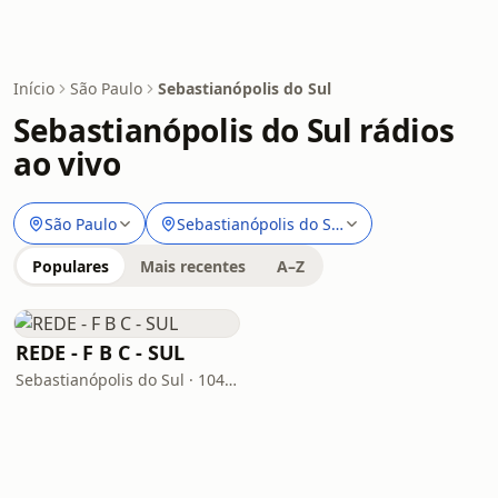
Início
São Paulo
Sebastianópolis do Sul
Sebastianópolis do Sul rádios
ao vivo
São Paulo
Sebastianópolis do Sul
Populares
Mais recentes
A–Z
REDE - F B C - SUL
Sebastianópolis do Sul · 104.3 FM