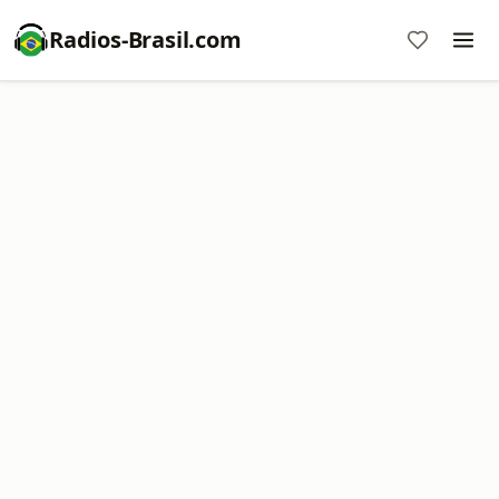
Radios-Brasil.com