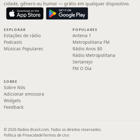
cidade, gênero ou humor — grátis em qualquer dispositivo.
EXPLORAR
POPULARES
Estações de rádio
Antena 1
Podcasts
Metropolitana FM
Músicas Populares
Rádio Anos 80
Rádio Metropolitana
Sertanejo
FM O Dia
SOBRE
Sobre Nós
Adicionar emissora
Widgets
Feedback
© 2026 Radios-Brasil.com. Todos os direitos reservados.
Política de Privacidade
Termos de Uso