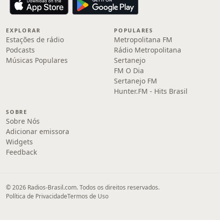
EXPLORAR
POPULARES
Estações de rádio
Metropolitana FM
Podcasts
Rádio Metropolitana
Músicas Populares
Sertanejo
FM O Dia
Sertanejo FM
Hunter.FM - Hits Brasil
SOBRE
Sobre Nós
Adicionar emissora
Widgets
Feedback
© 2026 Radios-Brasil.com. Todos os direitos reservados.
Política de Privacidade
Termos de Uso