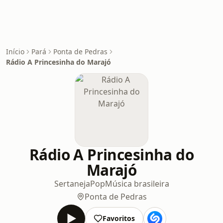
Início
Pará
Ponta de Pedras
Rádio A Princesinha do Marajó
Rádio A Princesinha do
Marajó
Sertaneja
Pop
Música brasileira
Ponta de Pedras
Favoritos