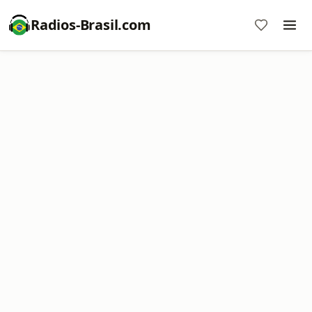
Radios-Brasil.com