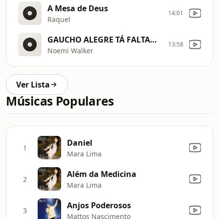
A Mesa de Deus
14:01
Raquel
GAUCHO ALEGRE TÁ FALTANDO ORAÇÃO
13:58
Noemi Walker
Ver Lista
Músicas Populares
Daniel
1
Mara Lima
Além da Medicina
2
Mara Lima
Anjos Poderosos
3
Mattos Nascimento