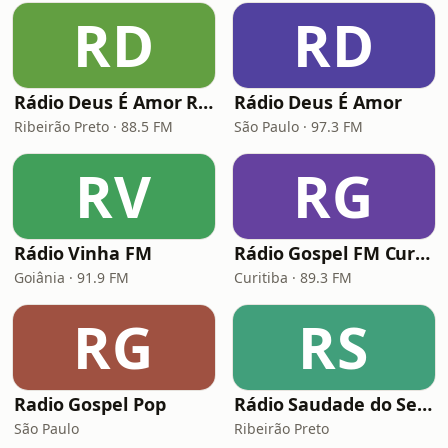
RD
RD
Rádio Deus É Amor Ribeirão Preto
Rádio Deus É Amor
Ribeirão Preto · 88.5 FM
São Paulo · 97.3 FM
RV
RG
Rádio Vinha FM
Rádio Gospel FM Curitiba
Goiânia · 91.9 FM
Curitiba · 89.3 FM
RG
RS
Radio Gospel Pop
Rádio Saudade do Sertão
São Paulo
Ribeirão Preto