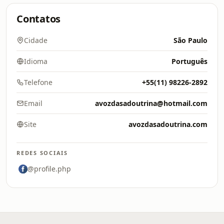
Contatos
Cidade
São Paulo
Idioma
Português
Telefone
+55(11) 98226-2892
Email
avozdasadoutrina@hotmail.com
Site
avozdasadoutrina.com
REDES SOCIAIS
@profile.php