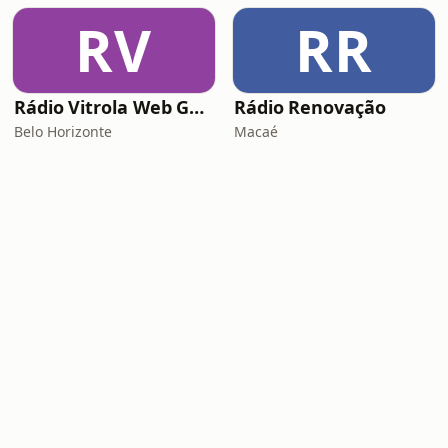
RV
RR
Rádio Vitrola Web Gospel
Rádio Renovação
Belo Horizonte
Macaé