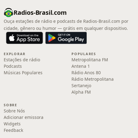
Radios-Brasil.com
Ouça estações de rádio e podcasts de Radios-Brasil.com por
cidade, gênero ou humor — grátis em qualquer dispositivo.
EXPLORAR
POPULARES
Estações de rádio
Metropolitana FM
Podcasts
Antena 1
Músicas Populares
Rádio Anos 80
Rádio Metropolitana
Sertanejo
Alpha FM
SOBRE
Sobre Nós
Adicionar emissora
Widgets
Feedback