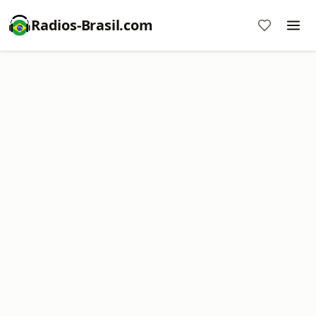
Radios-Brasil.com