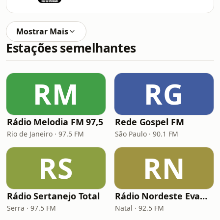
Mostrar Mais
Estações semelhantes
RM
RG
Rádio Melodia FM 97,5
Rede Gospel FM
Rio de Janeiro · 97.5 FM
São Paulo · 90.1 FM
RS
RN
Rádio Sertanejo Total
Rádio Nordeste Evangélica
Serra · 97.5 FM
Natal · 92.5 FM