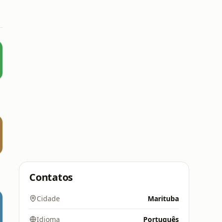
Contatos
Cidade
Marituba
Idioma
Português