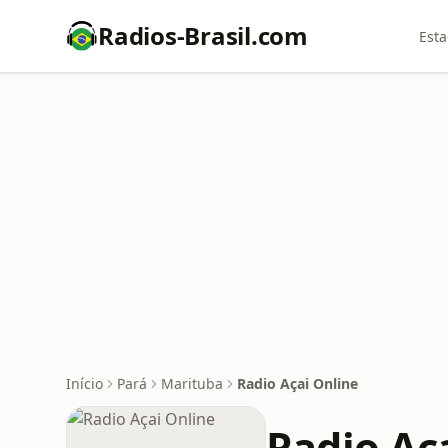
Radios-Brasil.com
Esta
Início
Pará
Marituba
Radio Açai Online
Radio Aç