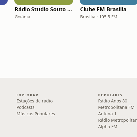
Rádio Studio Souto - Sertaneja
Clube FM Brasília
Goiânia
Brasília · 105.5 FM
EXPLORAR
POPULARES
Estações de rádio
Rádio Anos 80
Podcasts
Metropolitana FM
Músicas Populares
Antena 1
Rádio Metropolita
Alpha FM