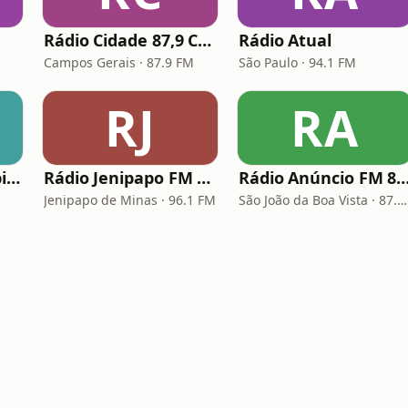
Rádio Cidade 87,9 Campos Gerais
Rádio Atual
Campos Gerais · 87.9 FM
São Paulo · 94.1 FM
RJ
RA
Rádio Primeira Capital 87.9 FM
Rádio Jenipapo FM 96.1
Rádio Anúncio FM 
Jenipapo de Minas · 96.1 FM
São João da Boa Vista · 87.9 FM