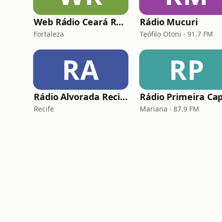
Web Rádio Ceará Rural
Rádio Mucuri
Fortaleza
Teófilo Otoni · 91.7 FM
RA
RP
Rádio Alvorada Recife
Recife
Mariana · 87.9 FM