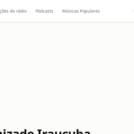
ções de rádio
Podcasts
Músicas Populares
izade Irauçuba