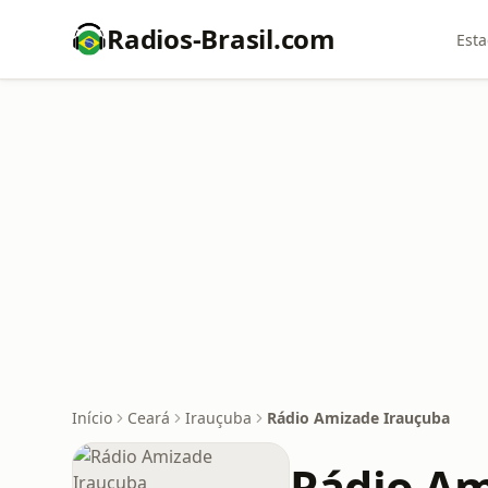
Radios-Brasil.com
Esta
Início
Ceará
Irauçuba
Rádio Amizade Irauçuba
Rádio Am