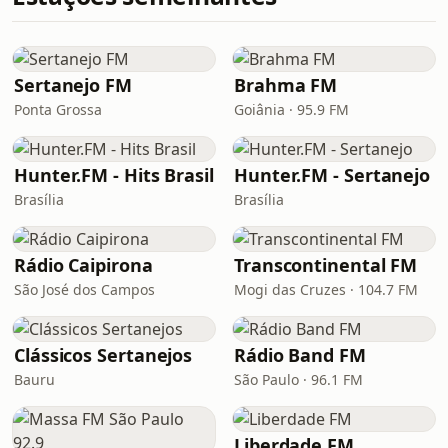
Sertanejo FM
Brahma FM
Ponta Grossa
Goiânia · 95.9 FM
Hunter.FM - Hits Brasil
Hunter.FM - Sertanejo
Brasília
Brasília
Rádio Caipirona
Transcontinental FM
São José dos Campos
Mogi das Cruzes · 104.7 FM
Clássicos Sertanejos
Rádio Band FM
Bauru
São Paulo · 96.1 FM
Liberdade FM