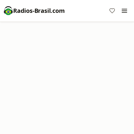
Radios-Brasil.com