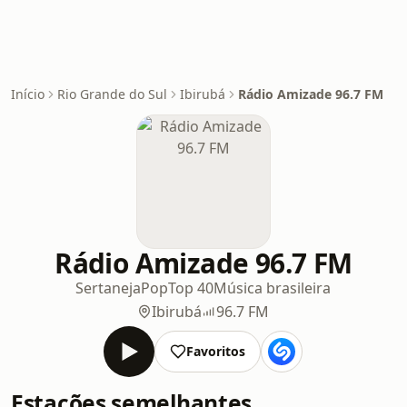
Início
Rio Grande do Sul
Ibirubá
Rádio Amizade 96.7 FM
Rádio Amizade 96.7 FM
Sertaneja
Pop
Top 40
Música brasileira
Ibirubá
96.7 FM
Favoritos
Estações semelhantes