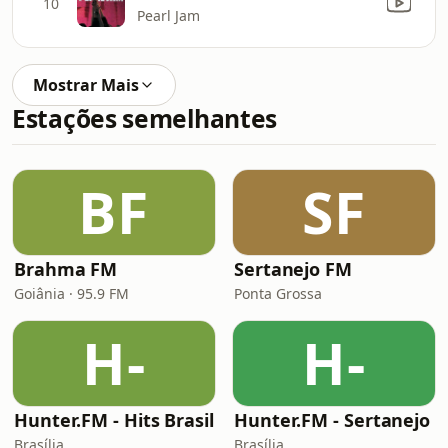
10
Pearl Jam
Mostrar Mais
Estações semelhantes
BF
SF
Brahma FM
Sertanejo FM
Goiânia · 95.9 FM
Ponta Grossa
H-
H-
Hunter.FM - Hits Brasil
Hunter.FM - Sertanejo
Brasília
Brasília