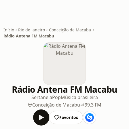
Início
Rio de Janeiro
Conceição de Macabu
Rádio Antena FM Macabu
Rádio Antena FM Macabu
Sertaneja
Pop
Música brasileira
Conceição de Macabu
99.3 FM
Favoritos