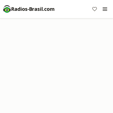
Radios-Brasil.com