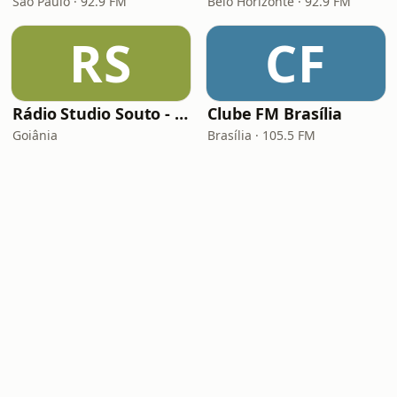
São Paulo · 92.9 FM
Belo Horizonte · 92.9 FM
RS
CF
Rádio Studio Souto - Sertaneja
Clube FM Brasília
Goiânia
Brasília · 105.5 FM