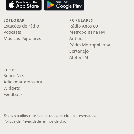
EXPLORAR
POPULARES
Estações de rádio
Rádio Anos 80
Podcasts
Metropolitana FM
Músicas Populares
Antena 1
Rádio Metropolitana
Sertanejo
Alpha FM
SOBRE
Sobre Nós
Adicionar emissora
Widgets
Feedback
© 2026 Radios-Brasil.com. Todos os direitos reservados.
Política de Privacidade
Termos de Uso