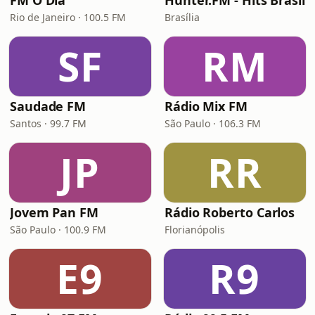
FM O Dia
Hunter.FM - Hits Brasil
Rio de Janeiro · 100.5 FM
Brasília
SF
RM
Saudade FM
Rádio Mix FM
Santos · 99.7 FM
São Paulo · 106.3 FM
JP
RR
Jovem Pan FM
Rádio Roberto Carlos
São Paulo · 100.9 FM
Florianópolis
E9
R9