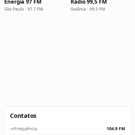
Energia 97 FM
Rádio 99,5 FM
São Paulo · 97.7 FM
Goiânia · 99.5 FM
Contatos
Frequência
104.9 FM