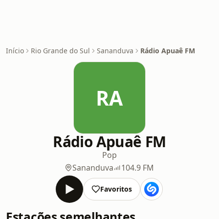
Início
Rio Grande do Sul
Sananduva
Rádio Apuaê FM
RA
Rádio Apuaê FM
Pop
Sananduva
104.9 FM
Favoritos
Estações semelhantes