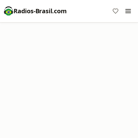
Radios-Brasil.com