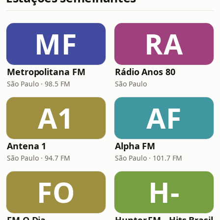
MF
RA
Metropolitana FM
Rádio Anos 80
São Paulo · 98.5 FM
São Paulo
A1
AF
Antena 1
Alpha FM
São Paulo · 94.7 FM
São Paulo · 101.7 FM
FO
H-