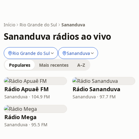
Início
Rio Grande do Sul
Sananduva
Sananduva rádios ao vivo
Rio Grande do Sul
Sananduva
Populares
Mais recentes
A–Z
Rádio Apuaê FM
Rádio Sananduva
Sananduva · 104.9 FM
Sananduva · 97.7 FM
Rádio Mega
Sananduva · 95.5 FM