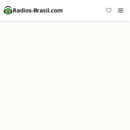
Radios-Brasil.com