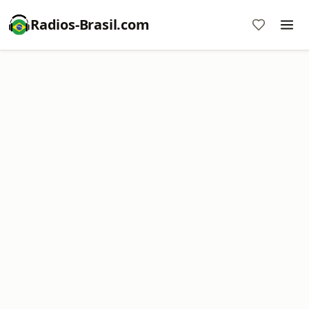
Radios-Brasil.com