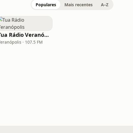
Populares
Mais recentes
A–Z
Tua Rádio Veranópolis
Veranópolis · 107.5 FM