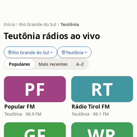
Início
Rio Grande do Sul
Teutônia
Teutônia rádios ao vivo
Rio Grande do Sul
Teutônia
Populares
Mais recentes
A–Z
PF
RT
Popular FM
Rádio Tirol FM
Teutônia · 96.9 FM
Teutônia · 98.1 FM
GF
WR