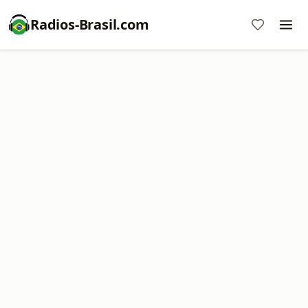
Radios-Brasil.com