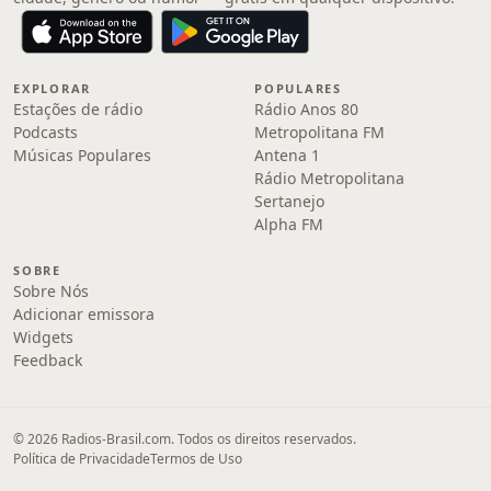
EXPLORAR
POPULARES
Estações de rádio
Rádio Anos 80
Podcasts
Metropolitana FM
Músicas Populares
Antena 1
Rádio Metropolitana
Sertanejo
Alpha FM
SOBRE
Sobre Nós
Adicionar emissora
Widgets
Feedback
© 2026 Radios-Brasil.com. Todos os direitos reservados.
Política de Privacidade
Termos de Uso