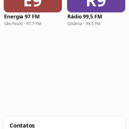
E9
R9
Energia 97 FM
Rádio 99,5 FM
São Paulo · 97.7 FM
Goiânia · 99.5 FM
Contatos