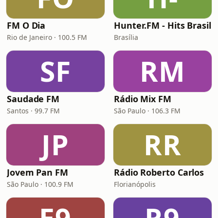
FM O Dia
Hunter.FM - Hits Brasil
Rio de Janeiro · 100.5 FM
Brasília
SF
RM
Saudade FM
Rádio Mix FM
Santos · 99.7 FM
São Paulo · 106.3 FM
JP
RR
Jovem Pan FM
Rádio Roberto Carlos
São Paulo · 100.9 FM
Florianópolis