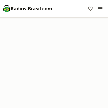
Radios-Brasil.com