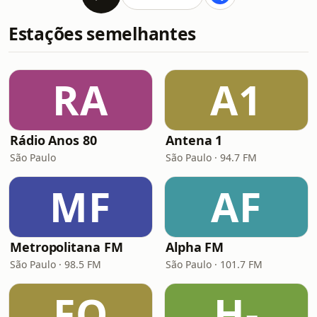
Estações semelhantes
RA
A1
Rádio Anos 80
Antena 1
São Paulo
São Paulo · 94.7 FM
MF
AF
Metropolitana FM
Alpha FM
São Paulo · 98.5 FM
São Paulo · 101.7 FM
FO
H-