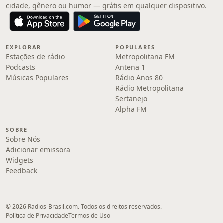
cidade, gênero ou humor — grátis em qualquer dispositivo.
EXPLORAR
POPULARES
Estações de rádio
Metropolitana FM
Podcasts
Antena 1
Músicas Populares
Rádio Anos 80
Rádio Metropolitana
Sertanejo
Alpha FM
SOBRE
Sobre Nós
Adicionar emissora
Widgets
Feedback
© 2026 Radios-Brasil.com. Todos os direitos reservados.
Política de Privacidade
Termos de Uso