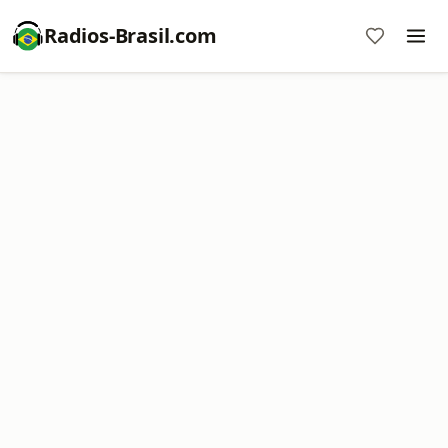
Radios-Brasil.com