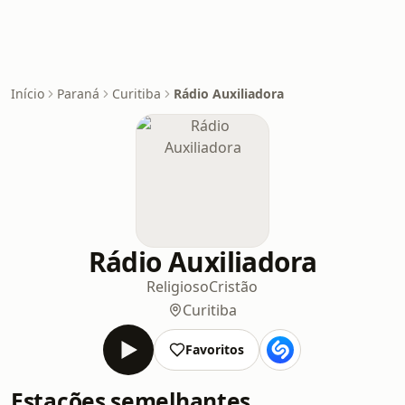
Início
Paraná
Curitiba
Rádio Auxiliadora
Rádio Auxiliadora
Religioso
Cristão
Curitiba
Favoritos
Estações semelhantes