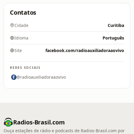
Contatos
Cidade
Curitiba
Idioma
Português
Site
facebook.com/radioauxiliadoraaovivo
REDES SOCIAIS
@radioauxiliadoraaovivo
Radios-Brasil.com
Ouça estações de rádio e podcasts de Radios-Brasil.com por