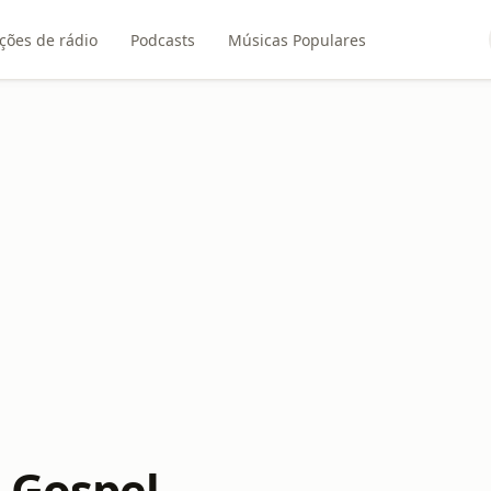
ções de rádio
Podcasts
Músicas Populares
 Gospel