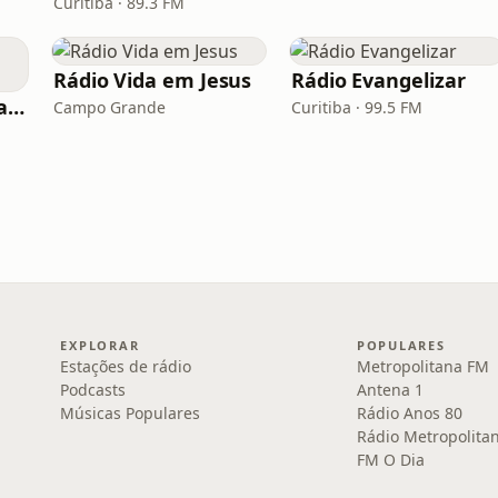
Curitiba · 89.3 FM
Rádio Vida em Jesus
Rádio Evangelizar
Rádio Nordeste Evangélica
Campo Grande
Curitiba · 99.5 FM
EXPLORAR
POPULARES
Estações de rádio
Metropolitana FM
Podcasts
Antena 1
Músicas Populares
Rádio Anos 80
Rádio Metropolita
FM O Dia