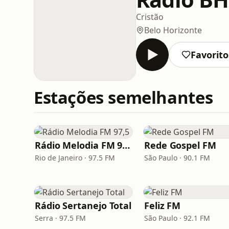
Cristão
Belo Horizonte
Favorito
Estações semelhantes
Rádio Melodia FM 97,5
Rede Gospel FM
Rio de Janeiro · 97.5 FM
São Paulo · 90.1 FM
Rádio Sertanejo Total
Feliz FM
Serra · 97.5 FM
São Paulo · 92.1 FM