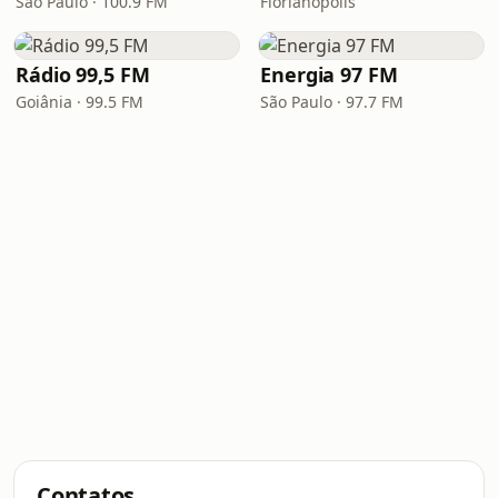
São Paulo · 100.9 FM
Florianópolis
Rádio 99,5 FM
Energia 97 FM
Goiânia · 99.5 FM
São Paulo · 97.7 FM
Contatos