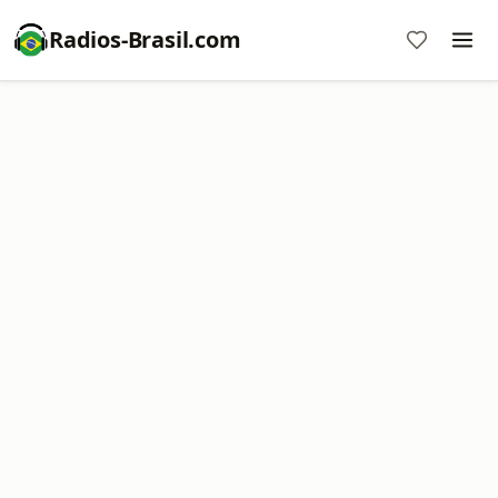
Radios-Brasil.com