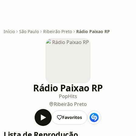
Início
São Paulo
Ribeirão Preto
Rádio Paixao RP
Rádio Paixao RP
Pop
Hits
Ribeirão Preto
Favoritos
Lista de Reprodução