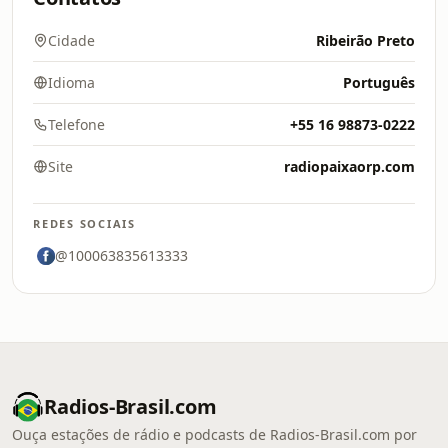
Cidade
Ribeirão Preto
Idioma
Português
Telefone
+55 16 98873-0222
Site
radiopaixaorp.com
REDES SOCIAIS
@100063835613333
Radios-Brasil.com
Ouça estações de rádio e podcasts de Radios-Brasil.com por