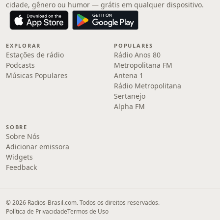
cidade, gênero ou humor — grátis em qualquer dispositivo.
EXPLORAR
POPULARES
Estações de rádio
Rádio Anos 80
Podcasts
Metropolitana FM
Músicas Populares
Antena 1
Rádio Metropolitana
Sertanejo
Alpha FM
SOBRE
Sobre Nós
Adicionar emissora
Widgets
Feedback
© 2026 Radios-Brasil.com. Todos os direitos reservados.
Política de Privacidade
Termos de Uso