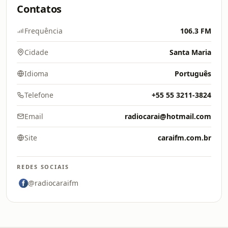
Contatos
Frequência
106.3 FM
Cidade
Santa Maria
Idioma
Português
Telefone
+55 55 3211-3824
Email
radiocarai@hotmail.com
Site
caraifm.com.br
REDES SOCIAIS
@radiocaraifm