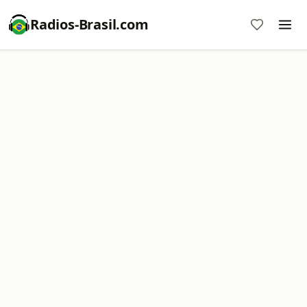
Radios-Brasil.com