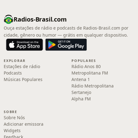
Radios-Brasil.com
Ouça estações de rádio e podcasts de Radios-Brasil.com por
cidade, gênero ou humor — grátis em qualquer dispositivo.
EXPLORAR
POPULARES
Estações de rádio
Rádio Anos 80
Podcasts
Metropolitana FM
Músicas Populares
Antena 1
Rádio Metropolitana
Sertanejo
Alpha FM
SOBRE
Sobre Nós
Adicionar emissora
Widgets
Feedback