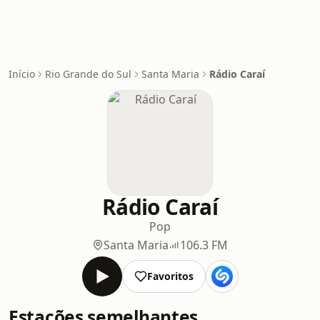
Início
Rio Grande do Sul
Santa Maria
Rádio Caraí
Rádio Caraí
Pop
Santa Maria
106.3 FM
Favoritos
Estações semelhantes