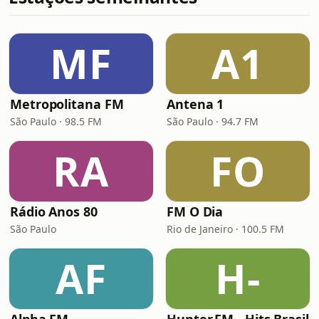
MF
A1
Metropolitana FM
Antena 1
São Paulo · 98.5 FM
São Paulo · 94.7 FM
RA
FO
Rádio Anos 80
FM O Dia
São Paulo
Rio de Janeiro · 100.5 FM
AF
H-