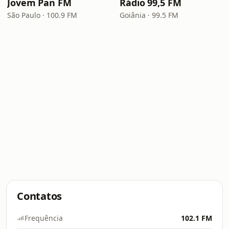
Jovem Pan FM
Rádio 99,5 FM
São Paulo · 100.9 FM
Goiânia · 99.5 FM
Contatos
Frequência
102.1 FM