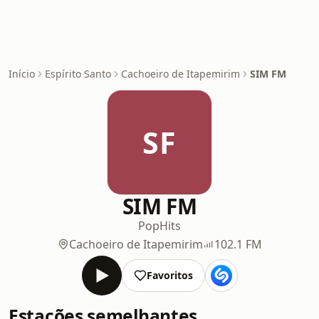
Início
Espírito Santo
Cachoeiro de Itapemirim
SIM FM
SF
SIM FM
Pop
Hits
Cachoeiro de Itapemirim
102.1 FM
Favoritos
Estações semelhantes