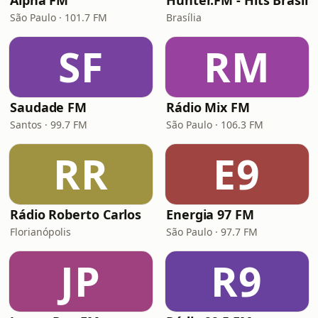
Alpha FM
Hunter.FM - Hits Brasil
São Paulo · 101.7 FM
Brasília
SF
RM
Saudade FM
Rádio Mix FM
Santos · 99.7 FM
São Paulo · 106.3 FM
RR
E9
Rádio Roberto Carlos
Energia 97 FM
Florianópolis
São Paulo · 97.7 FM
JP
R9