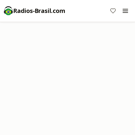
Radios-Brasil.com