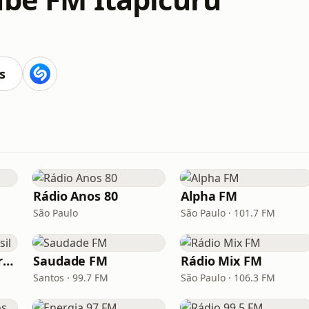
s
Rádio Anos 80
Alpha FM
São Paulo
São Paulo · 101.7 FM
Hunter.FM - Hits Brasil
Saudade FM
Rádio Mix FM
Santos · 99.7 FM
São Paulo · 106.3 FM