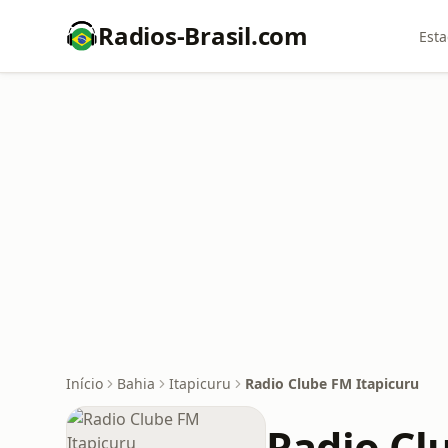
Radios-Brasil.com
Esta
Início
Bahia
Itapicuru
Radio Clube FM Itapicuru
Radio Cl