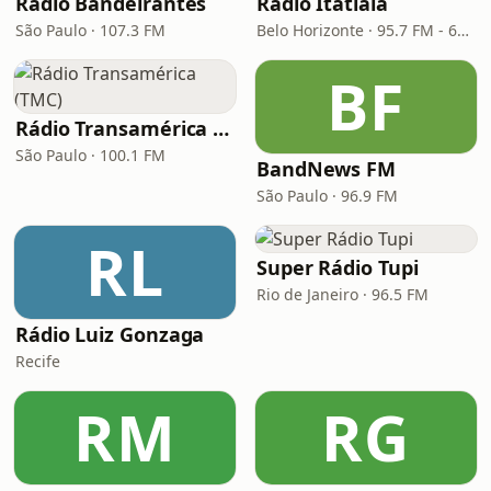
Rádio Bandeirantes
Rádio Itatiaia
São Paulo · 107.3 FM
Belo Horizonte · 95.7 FM - 610 AM
BF
Rádio Transamérica (TMC)
São Paulo · 100.1 FM
BandNews FM
São Paulo · 96.9 FM
RL
Super Rádio Tupi
Rio de Janeiro · 96.5 FM
Rádio Luiz Gonzaga
Recife
RM
RG