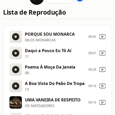
Lista de Reprodução
PORQUE SOU MONARCA
08:45
08.OS MONARCAS
Daqui a Pouco Eu Tô Aí
08:41
11
Poema À Moça Da Janela
08:28
08
A Boa Vista Do Peão De Tropa
08:19
13
UMA VANEIRA DE RESPEITO
08:16
OS MATEADORES