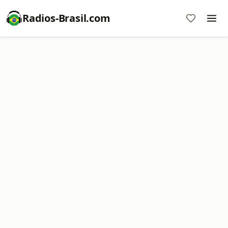
Radios-Brasil.com