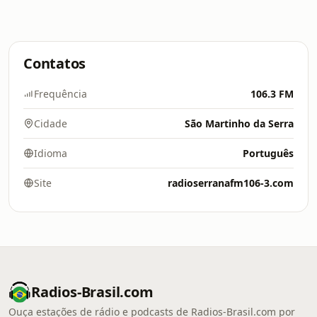
Contatos
Frequência
106.3 FM
Cidade
São Martinho da Serra
Idioma
Português
Site
radioserranafm106-3.com
Radios-Brasil.com
Ouça estações de rádio e podcasts de Radios-Brasil.com por