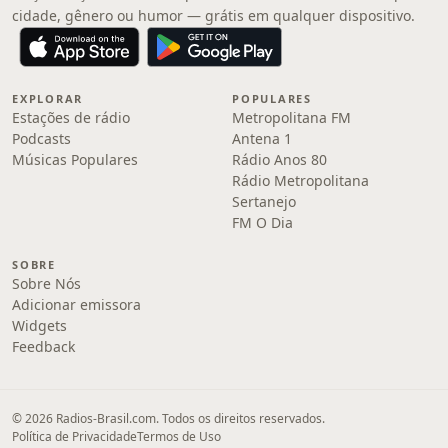
cidade, gênero ou humor — grátis em qualquer dispositivo.
EXPLORAR
POPULARES
Estações de rádio
Metropolitana FM
Podcasts
Antena 1
Músicas Populares
Rádio Anos 80
Rádio Metropolitana
Sertanejo
FM O Dia
SOBRE
Sobre Nós
Adicionar emissora
Widgets
Feedback
© 2026 Radios-Brasil.com. Todos os direitos reservados.
Política de Privacidade
Termos de Uso