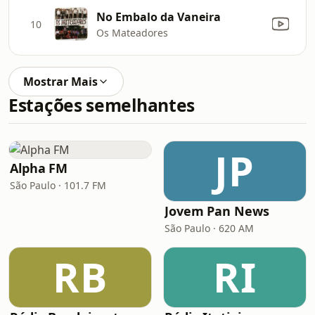
No Embalo da Vaneira
10
Os Mateadores
Mostrar Mais
Estações semelhantes
JP
Alpha FM
São Paulo · 101.7 FM
Jovem Pan News
São Paulo · 620 AM
RB
RI