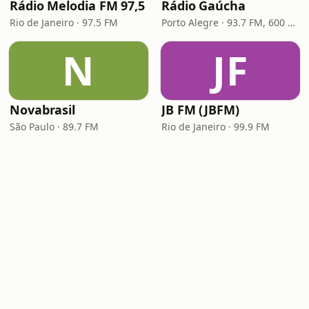
Rádio Melodia FM 97,5
Rádio Gaúcha
Rio de Janeiro · 97.5 FM
Porto Alegre · 93.7 FM, 600 AM
N
JF
Novabrasil
JB FM (JBFM)
São Paulo · 89.7 FM
Rio de Janeiro · 99.9 FM