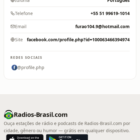
Idioma
Português
Telefone
+55 51 99619-1014
Email
furao104.9@hotmail.com
Site
facebook.com/profile.php?id=100063466394974
REDES SOCIAIS
@profile.php
Radios-Brasil.com
Ouça estações de rádio e podcasts de Radios-Brasil.com por
cidade, gênero ou humor — grátis em qualquer dispositivo.