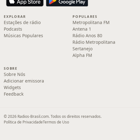
EXPLORAR
POPULARES
Estações de rádio
Metropolitana FM
Podcasts
Antena 1
Músicas Populares
Rádio Anos 80
Rádio Metropolitana
Sertanejo
Alpha FM
SOBRE
Sobre Nós
Adicionar emissora
Widgets
Feedback
© 2026 Radios-Brasil.com. Todos os direitos reservados.
Política de Privacidade
Termos de Uso