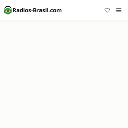
Radios-Brasil.com