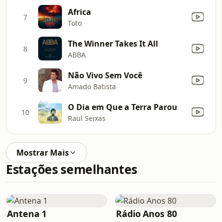
Africa
7
Toto
The Winner Takes It All
8
ABBA
Não Vivo Sem Você
9
Amado Batista
O Dia em Que a Terra Parou
10
Raul Seixas
Mostrar Mais
Estações semelhantes
Antena 1
Rádio Anos 80