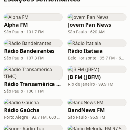
Alpha FM
Jovem Pan News
São Paulo · 101.7 FM
São Paulo · 620 AM
Rádio Bandeirantes
Rádio Itatiaia
São Paulo · 107.3 FM
Belo Horizonte · 95.7 FM - 610 AM
JB FM (JBFM)
Rádio Transamérica (TMC)
Rio de Janeiro · 99.9 FM
São Paulo · 100.1 FM
Rádio Gaúcha
BandNews FM
Porto Alegre · 93.7 FM, 600 AM
São Paulo · 96.9 FM