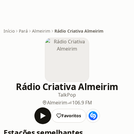
Início
Pará
Almeirim
Rádio Criativa Almeirim
Rádio Criativa Almeirim
Talk
Pop
Almeirim
106.9 FM
Favoritos
Estações semelhantes