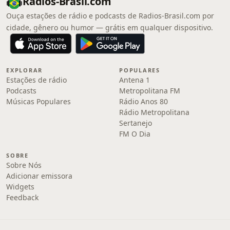
Radios-Brasil.com
Ouça estações de rádio e podcasts de Radios-Brasil.com por
cidade, gênero ou humor — grátis em qualquer dispositivo.
EXPLORAR
POPULARES
Estações de rádio
Antena 1
Podcasts
Metropolitana FM
Músicas Populares
Rádio Anos 80
Rádio Metropolitana
Sertanejo
FM O Dia
SOBRE
Sobre Nós
Adicionar emissora
Widgets
Feedback