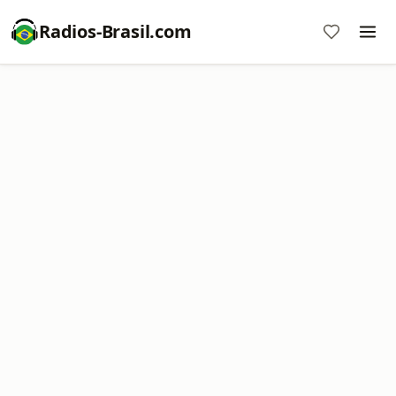
Radios-Brasil.com