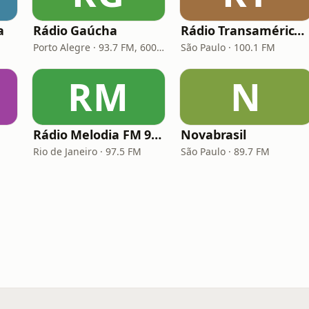
a
Rádio Gaúcha
Rádio Transamérica (TMC)
Porto Alegre · 93.7 FM, 600 AM
São Paulo · 100.1 FM
RM
N
Rádio Melodia FM 97,5
Novabrasil
Rio de Janeiro · 97.5 FM
São Paulo · 89.7 FM