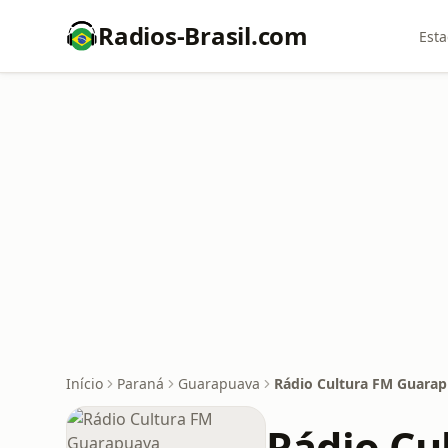
Radios-Brasil.com
Esta
Início
Paraná
Guarapuava
Rádio Cultura FM Guara
Rádio Cu