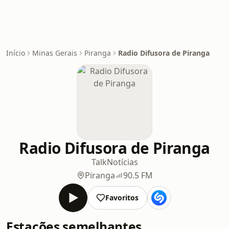
Início
Minas Gerais
Piranga
Radio Difusora de Piranga
Radio Difusora de Piranga
Talk
Notícias
Piranga
90.5 FM
Favoritos
Estações semelhantes