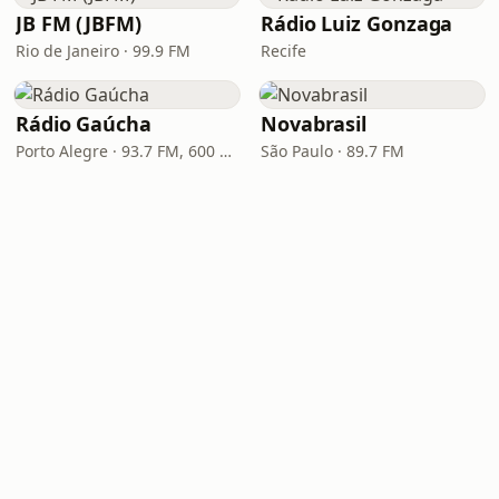
JB FM (JBFM)
Rádio Luiz Gonzaga
Rio de Janeiro · 99.9 FM
Recife
Rádio Gaúcha
Novabrasil
Porto Alegre · 93.7 FM, 600 AM
São Paulo · 89.7 FM