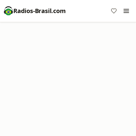
Radios-Brasil.com