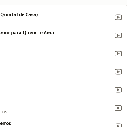
 Quintal de Casa)
Amor para Quem Te Ama
hias
eiros