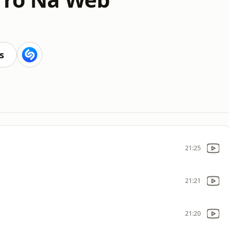
s
21:25
21:21
21:20