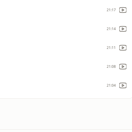
21:17
21:14
21:11
21:08
21:04