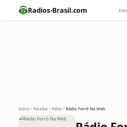
Radios-Brasil.com
Esta
Início
Paraíba
Patos
Rádio Forró Na Web
Rádio Fo