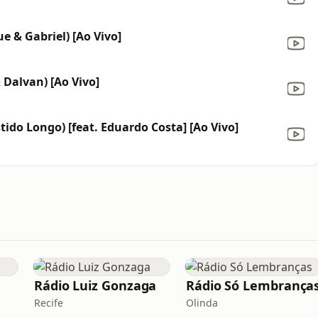
e & Gabriel) [Ao Vivo]
 Dalvan) [Ao Vivo]
do Longo) [feat. Eduardo Costa] [Ao Vivo]
Rádio Luiz Gonzaga
Rádio Só Lembrança
Recife
Olinda