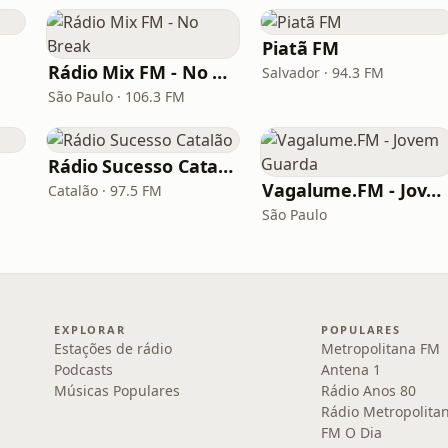
Piatã FM
Rádio Mix FM - No Break
Salvador · 94.3 FM
São Paulo · 106.3 FM
Rádio Sucesso Catalão
Vagalume.FM - Jovem Guarda
Catalão · 97.5 FM
São Paulo
EXPLORAR
POPULARES
Estações de rádio
Metropolitana FM
Podcasts
Antena 1
Músicas Populares
Rádio Anos 80
Rádio Metropolita
FM O Dia