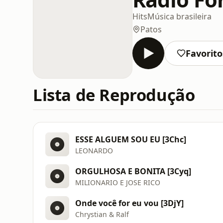
Hits
Música brasileira
Patos
Favorito
Lista de Reprodução
ESSE ALGUEM SOU EU [3Chc]
LEONARDO
ORGULHOSA E BONITA [3Cyq]
MILIONARIO E JOSE RICO
Onde você for eu vou [3DjY]
Chrystian & Ralf