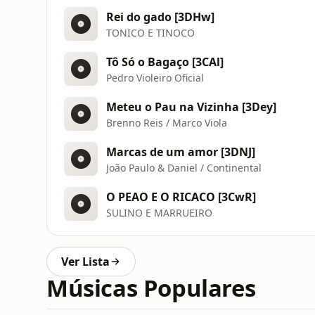
Rei do gado [3DHw]
TONICO E TINOCO
Tô Só o Bagaço [3CAl]
Pedro Violeiro Oficial
Meteu o Pau na Vizinha [3Dey]
Brenno Reis / Marco Viola
Marcas de um amor [3DNJ]
João Paulo & Daniel / Continental
O PEAO E O RICACO [3CwR]
SULINO E MARRUEIRO
Ver Lista
Músicas Populares