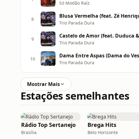
Só Modão Raíz
Blusa Vermelha (feat. Zé Henriqu
8
Trio Parada Dura
Castelo de Amor (feat. Duduca &
9
Trio Parada Dura
Dama Entre Aspas (Dama do Vesti
10
Trio Parada Dura
Mostrar Mais
Estações semelhantes
Rádio Top Sertanejo
Brega Hits
Brasília
Belo Horizonte