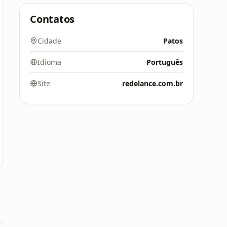
Contatos
Cidade
Patos
Idioma
Português
Site
redelance.com.br