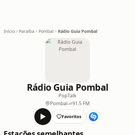
Início
Paraíba
Pombal
Rádio Guia Pombal
Rádio Guia Pombal
Pop
Talk
Pombal
91.5 FM
Favoritos
Estações semelhantes