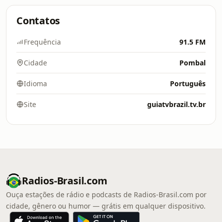
Contatos
Frequência
91.5 FM
Cidade
Pombal
Idioma
Português
Site
guiatvbrazil.tv.br
Radios-Brasil.com
Ouça estações de rádio e podcasts de Radios-Brasil.com por
cidade, gênero ou humor — grátis em qualquer dispositivo.