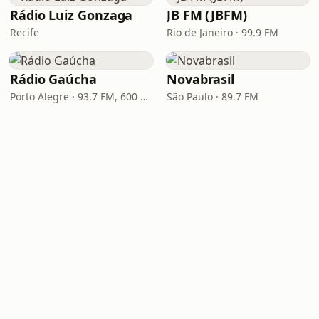
Rádio Luiz Gonzaga
JB FM (JBFM)
Recife
Rio de Janeiro · 99.9 FM
Rádio Gaúcha
Novabrasil
Porto Alegre · 93.7 FM, 600 AM
São Paulo · 89.7 FM