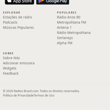
EXPLORAR
POPULARES
Estações de rádio
Rádio Anos 80
Podcasts
Metropolitana FM
Músicas Populares
Antena 1
Rádio Metropolitana
Sertanejo
Alpha FM
SOBRE
Sobre Nós
Adicionar emissora
Widgets
Feedback
© 2026 Radios-Brasil.com. Todos os direitos reservados.
Política de Privacidade
Termos de Uso