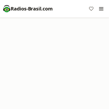
Radios-Brasil.com