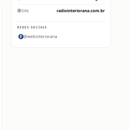
Site
radiointeriorana.com.br
REDES SOCIAIS
@webinteriorana