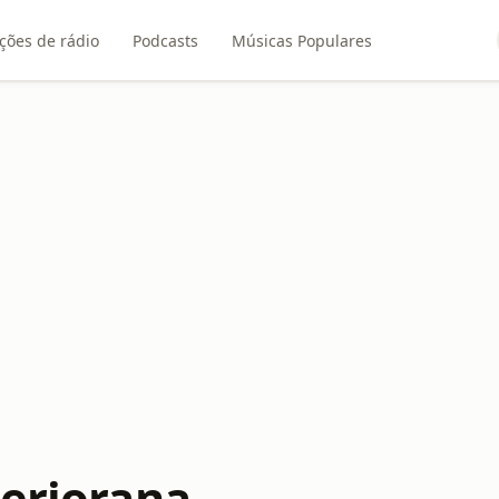
ções de rádio
Podcasts
Músicas Populares
teriorana