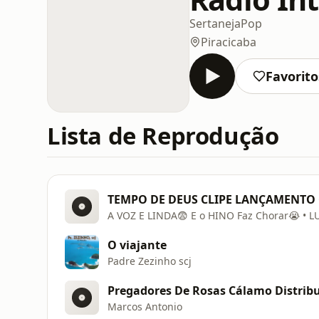
Sertaneja
Pop
Piracicaba
Favorito
Lista de Reprodução
TEMPO DE DEUS CLIPE LANÇAMENTO 
A VOZ E LINDA😨 E o HINO Faz Chorar😭 • 
O viajante
Padre Zezinho scj
Pregadores De Rosas Cálamo Distrib
Marcos Antonio