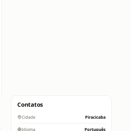
Contatos
Cidade
Piracicaba
Idioma
Português