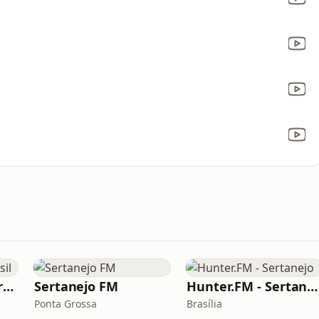
Hunter.FM - Hits Brasil
Sertanejo FM
Hunter.FM - Sertanejo
Ponta Grossa
Brasília