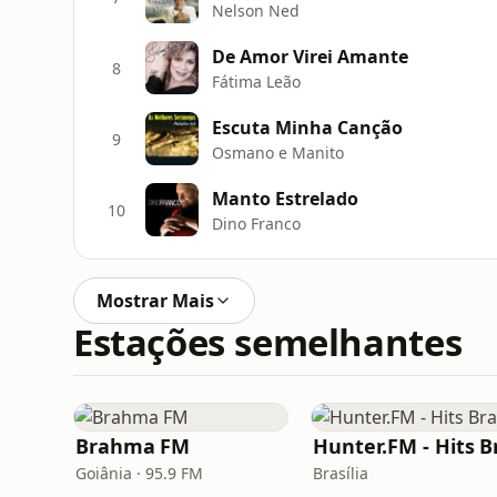
Nelson Ned
De Amor Virei Amante
8
Fátima Leão
Escuta Minha Canção
9
Osmano e Manito
Manto Estrelado
10
Dino Franco
Mostrar Mais
Estações semelhantes
Brahma FM
Goiânia · 95.9 FM
Brasília