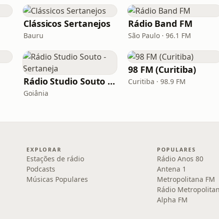
Clássicos Sertanejos
Rádio Band FM
Bauru
São Paulo · 96.1 FM
98 FM (Curitiba)
Rádio Studio Souto - Sertaneja
Curitiba · 98.9 FM
Goiânia
EXPLORAR
POPULARES
Estações de rádio
Rádio Anos 80
Podcasts
Antena 1
Músicas Populares
Metropolitana FM
Rádio Metropolita
Alpha FM