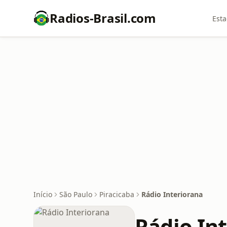
Radios-Brasil.com
Esta
Início
São Paulo
Piracicaba
Rádio Interiorana
Rádio In