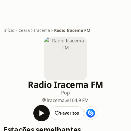
Início
Ceará
Iracema
Radio Iracema FM
Radio Iracema FM
Pop
Iracema
104.9 FM
Favoritos
Estações semelhantes