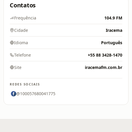
Contatos
Frequência
104.9 FM
Cidade
Iracema
Idioma
Português
Telefone
+55 88 3428-1470
Site
iracemafm.com.br
REDES SOCIAIS
@100057680041775