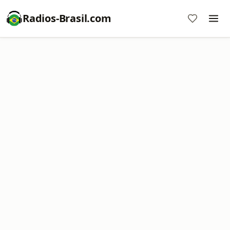
Radios-Brasil.com